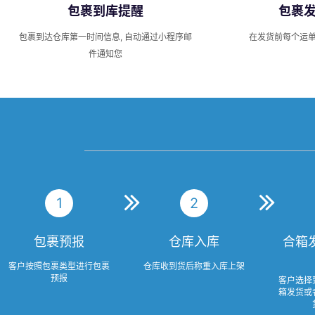
包裹到库提醒
包裹
包裹到达仓库第一时间信息, 自动通过小程序邮
在发货前每个运
件通知您
1
2
包裹预报
仓库入库
合箱
客户按照包裹类型进行包裹
仓库收到货后称重入库上架
预报
客户选择
箱发货或